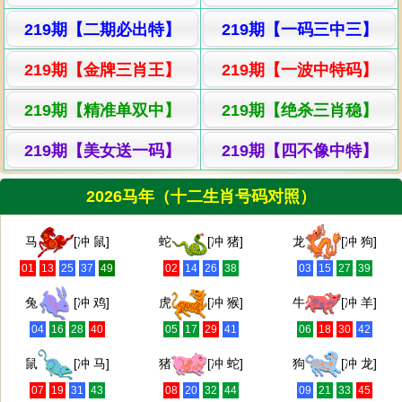
219期【二期必出特】
219期【一码三中三】
219期【金牌三肖王】
219期【一波中特码】
219期【精准单双中】
219期【绝杀三肖稳】
219期【美女送一码】
219期【四不像中特】
2026马年（十二生肖号码对照）
马
[冲 鼠]
蛇
[冲 猪]
龙
[冲 狗]
01
13
25
37
49
02
14
26
38
03
15
27
39
兔
[冲 鸡]
虎
[冲 猴]
牛
[冲 羊]
04
16
28
40
05
17
29
41
06
18
30
42
鼠
[冲 马]
猪
[冲 蛇]
狗
[冲 龙]
07
19
31
43
08
20
32
44
09
21
33
45