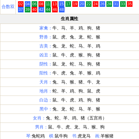
02
04
06
08
11
13
15
17
19
20
22
24
26
28
31
33
35
合数双
37
39
40
42
44
46
48
生肖属性
家禽：
牛、马、羊、鸡、狗、猪
野兽：
鼠、虎、兔、龙、蛇、猴
吉美：
兔、龙、蛇、马、羊、鸡
凶丑：
鼠、牛、虎、猴、狗、猪
阴性：
鼠、龙、蛇、马、狗、猪
阳性：
牛、虎、兔、羊、猴、鸡
天肖：
兔、马、猴、猪、牛、龙
地肖：
蛇、羊、鸡、狗、鼠、虎
白边：
鼠、牛、虎、鸡、狗、猪
黑中：
兔、龙、蛇、马、羊、猴
女肖：
兔、蛇、羊、鸡、猪（五宫肖）
男肖：
鼠、牛、虎、龙、马、猴、狗
琴:
兔蛇鸡
棋:
鼠牛狗
书:
虎龙马
画:
羊猴猪