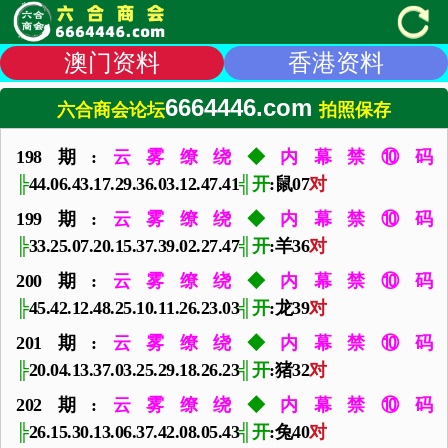
澳门资料
香港资料
6664446.com
六合商会论坛
拍照保存
198期:
云雾缭绕
◆
内幕禁⑩码
╠
44.06.43.17.29.36.03.12.47.41
╣
开
:鼠07
对
199期:
云雾缭绕
◆
内幕禁⑩码
╠
33.25.07.20.15.37.39.02.27.47
╣
开
:羊36
对
200期:
云雾缭绕
◆
内幕禁⑩码
╠
45.42.12.48.25.10.11.26.23.03
╣
开
:龙39
对
201期:
云雾缭绕
◆
内幕禁⑩码
╠
20.04.13.37.03.25.29.18.26.23
╣
开
:猪32
对
202期:
云雾缭绕
◆
内幕禁⑩码
╠
26.15.30.13.06.37.42.08.05.43
╣
开
:兔40
对