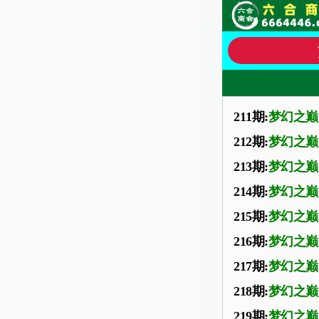
211期:
梦幻之巅
212期:
梦幻之巅
213期:
梦幻之巅
214期:
梦幻之巅
215期:
梦幻之巅
216期:
梦幻之巅
217期:
梦幻之巅
218期:
梦幻之巅
219期:
梦幻之巅