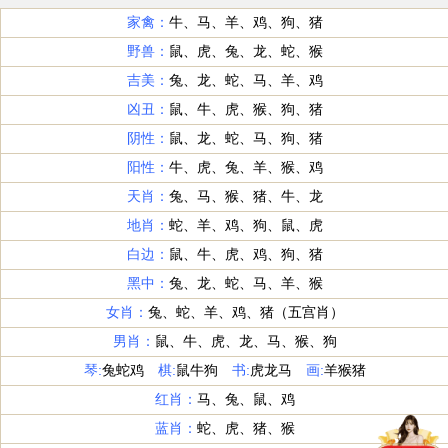
家禽：
牛、马、羊、鸡、狗、猪
野兽：
鼠、虎、兔、龙、蛇、猴
吉美：
兔、龙、蛇、马、羊、鸡
凶丑：
鼠、牛、虎、猴、狗、猪
阴性：
鼠、龙、蛇、马、狗、猪
阳性：
牛、虎、兔、羊、猴、鸡
天肖：
兔、马、猴、猪、牛、龙
地肖：
蛇、羊、鸡、狗、鼠、虎
白边：
鼠、牛、虎、鸡、狗、猪
黑中：
兔、龙、蛇、马、羊、猴
女肖：
兔、蛇、羊、鸡、猪（五宫肖）
男肖：
鼠、牛、虎、龙、马、猴、狗
琴:
兔蛇鸡
棋:
鼠牛狗
书:
虎龙马
画:
羊猴猪
红肖：
马、兔、鼠、鸡
蓝肖：
蛇、虎、猪、猴