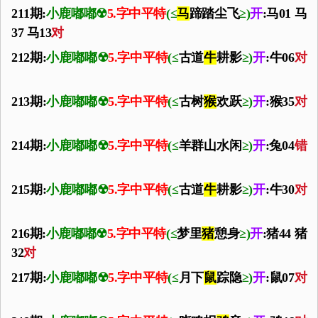
211期:
小鹿嘟嘟
☢
5.字中平特
(≤
马
蹄踏尘飞
≥)
开
:马01 马
37 马13
对
212期:
小鹿嘟嘟
☢
5.字中平特
(≤
古道
牛
耕影
≥)
开
:牛06
对
213期:
小鹿嘟嘟
☢
5.字中平特
(≤
古树
猴
欢跃
≥)
开
:猴35
对
214期:
小鹿嘟嘟
☢
5.字中平特
(≤
羊群山水闲
≥)
开
:兔04
错
215期:
小鹿嘟嘟
☢
5.字中平特
(≤
古道
牛
耕影
≥)
开
:牛30
对
216期:
小鹿嘟嘟
☢
5.字中平特
(≤
梦里
猪
憩身
≥)
开
:猪44 猪
32
对
217期:
小鹿嘟嘟
☢
5.字中平特
(≤
月下
鼠
踪隐
≥)
开
:鼠07
对